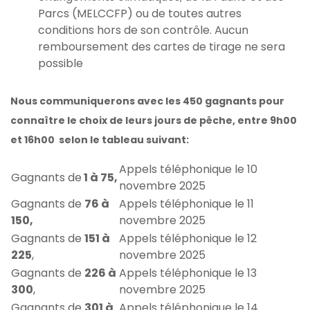
Parcs (MELCCFP) ou de toutes autres
conditions hors de son contrôle. Aucun
remboursement des cartes de tirage ne sera
possible
Nous communiquerons avec les 450 gagnants pour
connaître le choix de leurs jours de pêche, entre 9h00
et 16h00 selon le tableau suivant:
Appels téléphonique le 10
Gagnants de
1 à 75,
novembre 2025
Gagnants de
76 à
Appels téléphonique le 11
150,
novembre 2025
Gagnants de
151 à
Appels téléphonique le 12
225
,
novembre 2025
Gagnants de
226 à
Appels téléphonique le 13
300
,
novembre 2025
Gagnants de
301 à
Appels téléphonique le 14