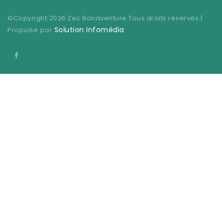
©Copyright
2026
Zec Bonaventure Tous droits réservés |
Solution Infomédia
Propulsé par