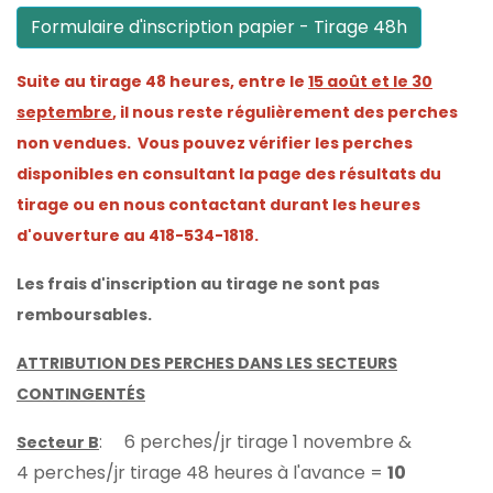
Formulaire d'inscription papier - Tirage 48h
Suite au tirage 48 heures, entre le
15 août et le 30
septembre
, il nous reste régulièrement des perches
non vendues. Vous pouvez vérifier les perches
disponibles en consultant la page des résultats du
tirage ou en nous contactant durant les heures
d'ouverture au 418-534-1818.
Les frais d'inscription au tirage ne sont pas
remboursables.
ATTRIBUTION DES PERCHES DANS LES SECTEURS
CONTINGENTÉS
: 6 perches/jr tirage 1 novembre &
Secteur B
4 perches/jr tirage 48 heures à l'avance =
10