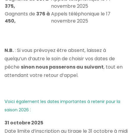
375,
novembre 2025
Gagnants de
376 à
Appels téléphonique le 17
450,
novembre 2025
N.B.
: Si vous prévoyez être absent, laissez à
quelqu’un d’autre le soin de choisir vos dates de
pêche
sinon nous passerons au suivant
, tout en
attendant votre retour d’appel.
V
oici également les dates importantes à retenir pour la
:
saison 2026
31 octobre 2025
Date limite d’inscription au tirage le 31 octobre à midi