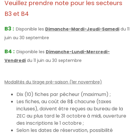
Veuillez prendre note pour les secteurs
B3 et B4
B
3
:
Disponible les
Dimanche-Mardi-Jeudi-Samedi
du 11
juin au 30 septembre
B4
:
Disponible les
Dimanche-Lundi-Mercredi-
Vendredi
du 11 juin au 30 septembre
Modalités du tirage pré-saison (1er novembre)
Dix (10) fiches par pêcheur (maximum) ;
Les fiches, au coût de 8$ chacune (taxes
incluses), doivent être reçues au bureau de la
ZEC au plus tard le 31 octobre à midi, ouverture
des inscriptions le 1 octobre ;
Selon les dates de réservation, possibilité