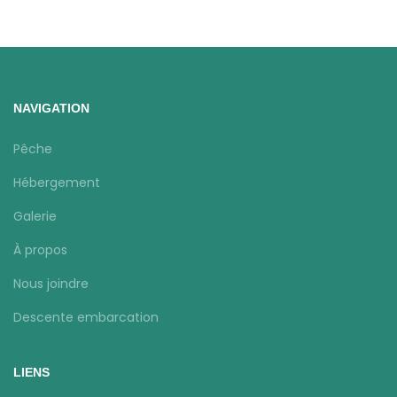
NAVIGATION
Pêche
Hébergement
Galerie
À propos
Nous joindre
Descente embarcation
LIENS