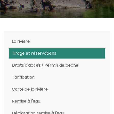
La rivière
Tirage et réservations
Droits d'accès / Permis de pêche
Tarification
Carte de la rivière
Remise à l'eau
Déclaration remise à l'eau