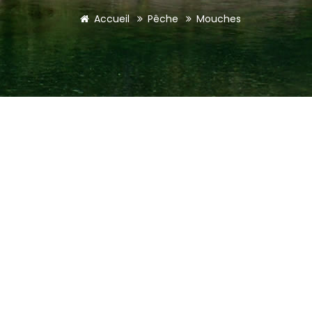
Accueil
Pêche
Mouches