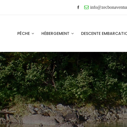
info@zecbonaventu
PÊCHE
HÉBERGEMENT
DESCENTE EMBARCAT