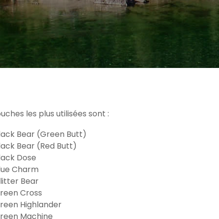
ches les plus utilisées sont :
lack Bear (Green Butt)
lack Bear (Red Butt)
lack Dose
lue Charm
litter Bear
reen Cross
reen Highlander
reen Machine