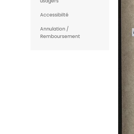
usagers
Accessibilté
Annulation /
Remboursement