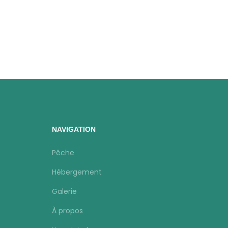
NAVIGATION
Pêche
Hébergement
Galerie
À propos