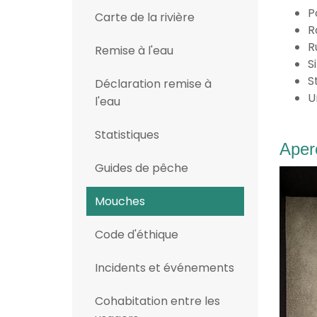
P
Carte de la rivière
R
R
Remise à l'eau
S
S
Déclaration remise à
U
l'eau
Statistiques
Aper
Guides de pêche
Mouches
Code d'éthique
Incidents et événements
Cohabitation entre les