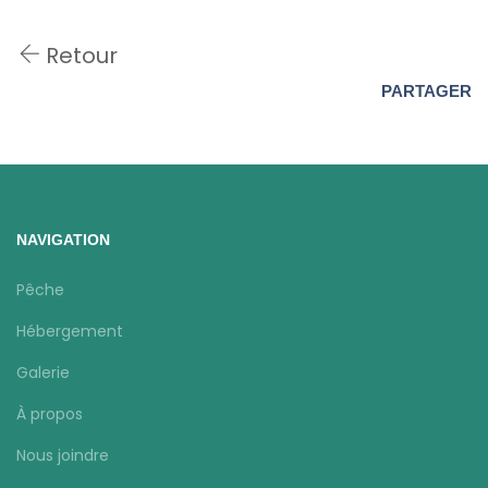
Retour
PARTAGER
NAVIGATION
Pêche
Hébergement
Galerie
À propos
Nous joindre