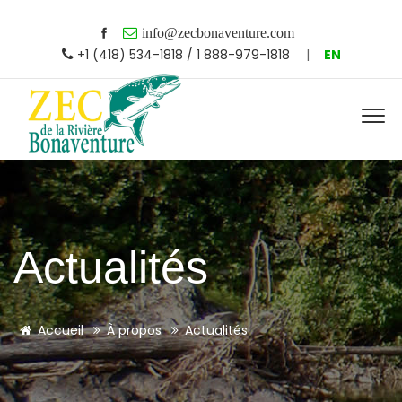
info@zecbonaventure.com
+1 (418) 534-1818 / 1 888-979-1818
|
EN
Actualités
Accueil
À propos
Actualités